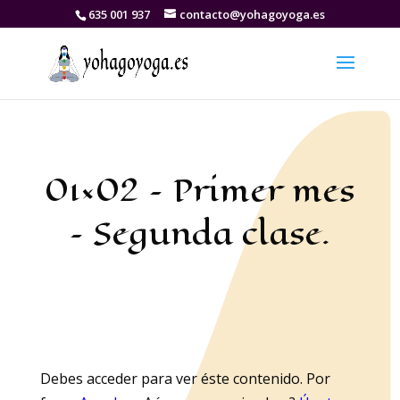
635 001 937
contacto@yohagoyoga.es
01×02 – Primer mes
– Segunda clase.
Debes acceder para ver éste contenido. Por