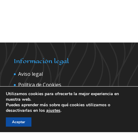
Información legal
Aviso legal
Política de Cookies
Utilizamos cookies para ofrecerte la mejor experiencia en
Política de privacidad
nuestra web.
Puedes aprender más sobre qué cookies utilizamos o
desactivarlas en los
ajustes
.
Contáctanos para más información
Aceptar