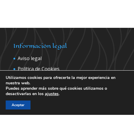
Información legal
Aviso legal
Política de Cookies
Utilizamos cookies para ofrecerte la mejor experiencia en
Política de privacidad
nuestra web.
Puedes aprender más sobre qué cookies utilizamos o
desactivarlas en los
ajustes
.
Contáctanos para más información
Aceptar