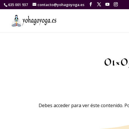
635 001 937
contacto@yohagoyoga.es
01×0
Debes acceder para ver éste contenido. P