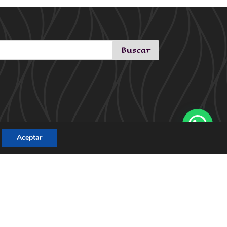
Aceptar
21:
en