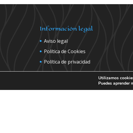
Información legal
Aviso legal
Política de Cookies
Política de privacidad
Utilizamos cookies
Puedes aprender m
Contáctanos para más inform
Diseño web
JaviPSantos