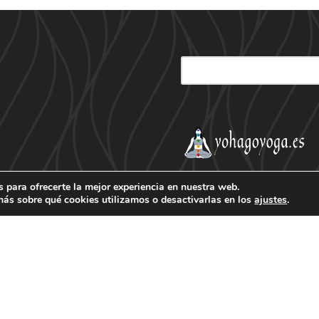
 para ofrecerte la mejor experiencia en nuestra web.
ás sobre qué cookies utilizamos o desactivarlas en los
ajustes
.
ación
Patrocinador Palco
Encuentra tus entradas 