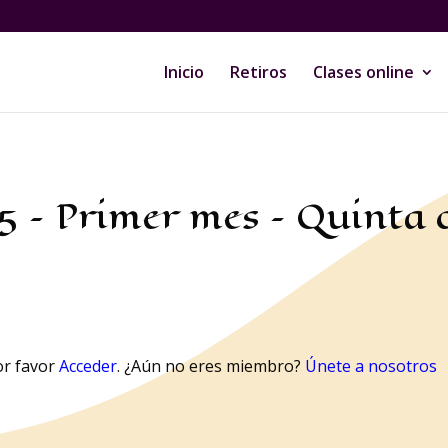
Inicio
Retiros
Clases online
5 – Primer mes – Quinta c
or favor
Acceder
. ¿Aún no eres miembro?
Únete a nosotros