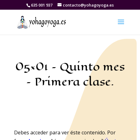
635 001 937
contacto@yohagoyoga.es
05×01 – Quinto mes
– Primera clase.
Debes acceder para ver éste contenido. Por