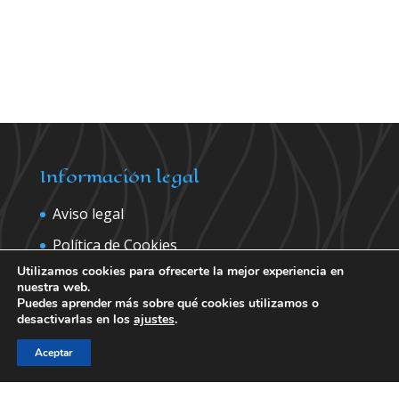
Información legal
Aviso legal
Política de Cookies
Utilizamos cookies para ofrecerte la mejor experiencia en
Política de privacidad
nuestra web.
Puedes aprender más sobre qué cookies utilizamos o
desactivarlas en los
ajustes
.
Contáctanos para más información
Aceptar