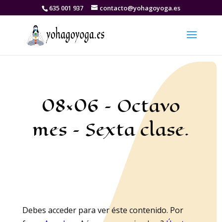
635 001 937
contacto@yohagoyoga.es
08×06 – Octavo
mes – Sexta clase.
Debes acceder para ver éste contenido. Por