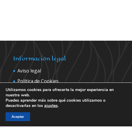
Información legal
Aviso legal
Política de Cookies
Utilizamos cookies para ofrecerte la mejor experiencia en
Política de privacidad
nuestra web.
Puedes aprender más sobre qué cookies utilizamos o
desactivarlas en los
ajustes
.
Contáctanos para más información
Aceptar