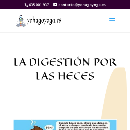
635 001 937
contacto@yohagoyoga.es
LA DIGESTIÓN POR
LAS HECES