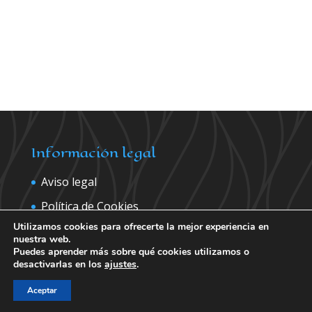
Información legal
Aviso legal
Política de Cookies
Utilizamos cookies para ofrecerte la mejor experiencia en
Política de privacidad
nuestra web.
Puedes aprender más sobre qué cookies utilizamos o
desactivarlas en los
ajustes
.
Contáctanos para más información
Aceptar