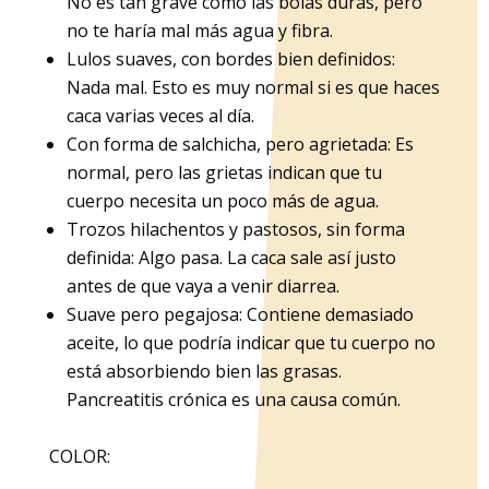
No es tan grave como las bolas duras, pero
no te haría mal más agua y fibra.
Lulos suaves, con bordes bien definidos:
Nada mal. Esto es muy normal si es que haces
caca varias veces al día.
Con forma de salchicha, pero agrietada: Es
normal, pero las grietas indican que tu
cuerpo necesita un poco más de agua.
Trozos hilachentos y pastosos, sin forma
definida: Algo pasa. La caca sale así justo
antes de que vaya a venir diarrea.
Suave pero pegajosa: Contiene demasiado
aceite, lo que podría indicar que tu cuerpo no
está absorbiendo bien las grasas.
Pancreatitis crónica es una causa común.
COLOR: