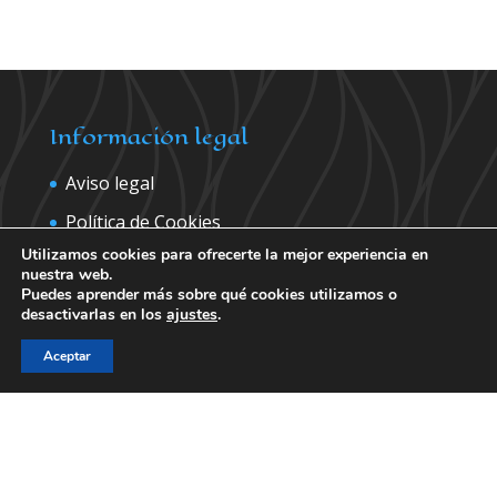
Información legal
Aviso legal
Política de Cookies
Utilizamos cookies para ofrecerte la mejor experiencia en
Política de privacidad
nuestra web.
Puedes aprender más sobre qué cookies utilizamos o
desactivarlas en los
ajustes
.
Contáctanos para más información
Aceptar