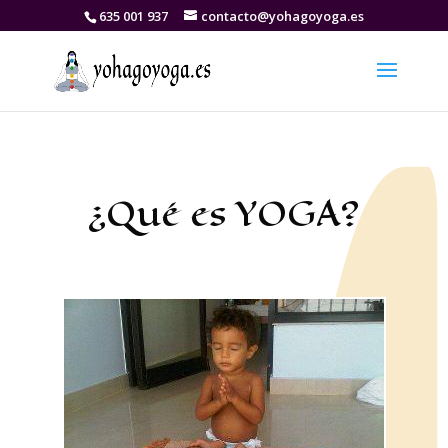
635 001 937
contacto@yohagoyoga.es
¿Qué es YOGA?