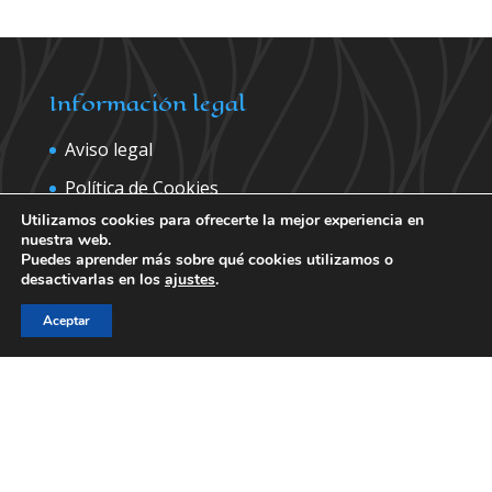
Información legal
Aviso legal
Política de Cookies
Utilizamos cookies para ofrecerte la mejor experiencia en
Política de privacidad
nuestra web.
Puedes aprender más sobre qué cookies utilizamos o
desactivarlas en los
ajustes
.
Contáctanos para más información
Aceptar