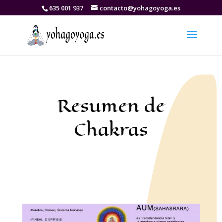
635 001 937
contacto@yohagoyoga.es
Resumen de
Chakras