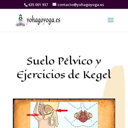
635 001 937
contacto@yohagoyoga.es
Suelo Pélvico y
Ejercicios de Kegel