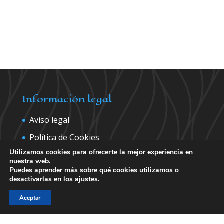
Información legal
Aviso legal
Política de Cookies
Utilizamos cookies para ofrecerte la mejor experiencia en
Política de privacidad
nuestra web.
Puedes aprender más sobre qué cookies utilizamos o
desactivarlas en los
ajustes
.
Contáctanos para más información
Aceptar