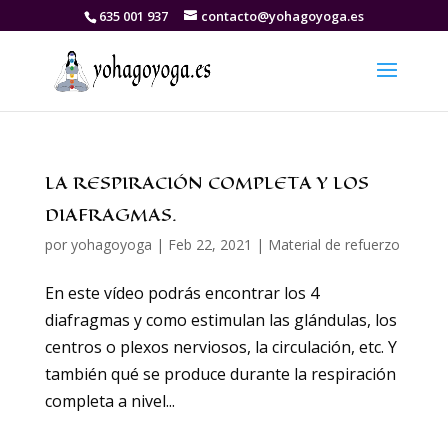
635 001 937
contacto@yohagoyoga.es
LA RESPIRACIÓN COMPLETA Y LOS
DIAFRAGMAS.
por
yohagoyoga
|
Feb 22, 2021
|
Material de refuerzo
En este vídeo podrás encontrar los 4
diafragmas y como estimulan las glándulas, los
centros o plexos nerviosos, la circulación, etc. Y
también qué se produce durante la respiración
completa a nivel...