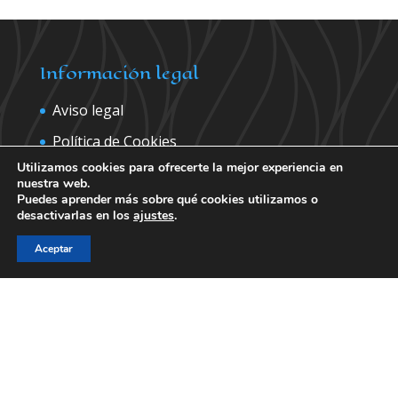
Información legal
Aviso legal
Política de Cookies
Utilizamos cookies para ofrecerte la mejor experiencia en
Política de privacidad
nuestra web.
Puedes aprender más sobre qué cookies utilizamos o
desactivarlas en los
ajustes
.
Contáctanos para más información
Aceptar