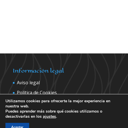
Información legal
Aviso legal
Política de Cookies
Utilizamos cookies para ofrecerte la mejor experiencia en
Política de privacidad
nuestra web.
Puedes aprender más sobre qué cookies utilizamos o
desactivarlas en los
ajustes
.
Contáctanos para más información
Aceptar