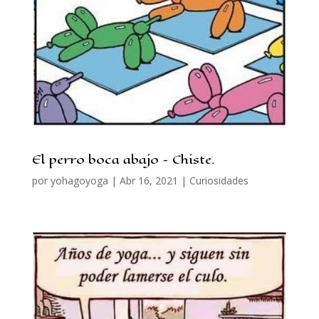
El perro boca abajo – Chiste.
por
yohagoyoga
|
Abr 16, 2021
|
Curiosidades