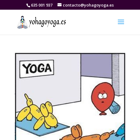
635 001 937
contacto@yohagoyoga.es