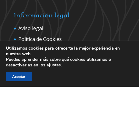
Información legal
Aviso legal
Política de Cookies
Utilizamos cookies para ofrecerte la mejor experiencia en
Política de privacidad
nuestra web.
Puedes aprender más sobre qué cookies utilizamos o
desactivarlas en los
ajustes
.
Contáctanos para más información
Aceptar