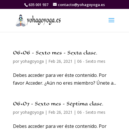
635 001 937
contacto@yohagoyoga.es
06×06 – Sexto mes – Sexta clase.
por
yohagoyoga
|
Feb 26, 2021
|
06 - Sexto mes
Debes acceder para ver éste contenido. Por
favor Acceder. ¿Aún no eres miembro? Únete a...
06×07 – Sexto mes – Séptima clase.
por
yohagoyoga
|
Feb 26, 2021
|
06 - Sexto mes
Debes acceder para ver éste contenido. Por