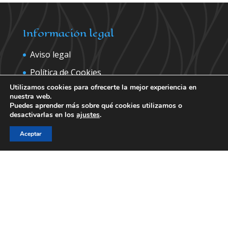
Información legal
Aviso legal
Política de Cookies
Utilizamos cookies para ofrecerte la mejor experiencia en
Política de privacidad
nuestra web.
Puedes aprender más sobre qué cookies utilizamos o
desactivarlas en los
ajustes
.
Contáctanos para más información
Aceptar