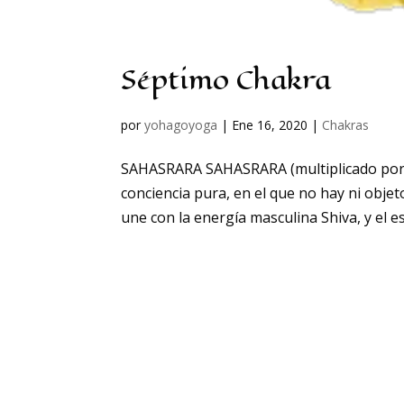
Séptimo Chakra
por
yohagoyoga
|
Ene 16, 2020
|
Chakras
SAHASRARA SAHASRARA (multiplicado por mi
conciencia pura, en el que no hay ni objet
une con la energía masculina Shiva, y el e