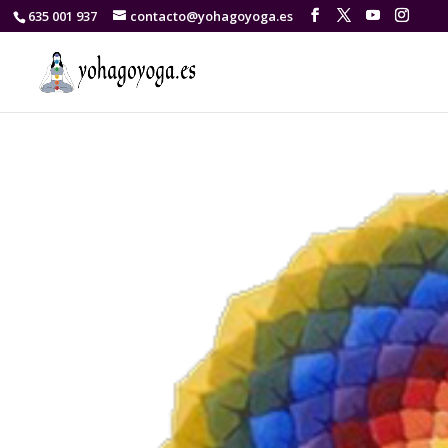
635 001 937
contacto@yohagoyoga.es