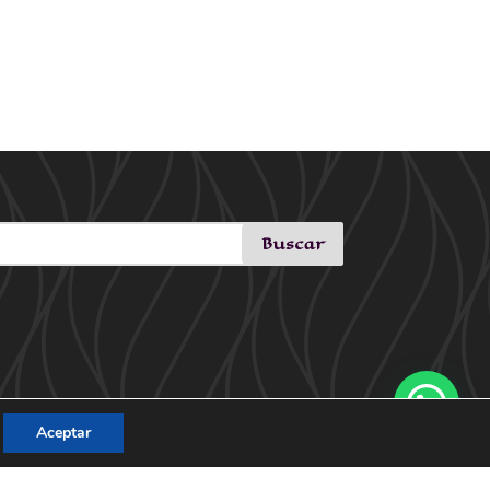
Aceptar
21: