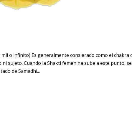
l o infinito) Es generalmente consierado como el chakra d
o ni sujeto. Cuando la Shakti femenina sube a este punto, se
stado de Samadhi...