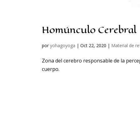
Homúnculo Cerebral
por
yohagoyoga
|
Oct 22, 2020
|
Material de r
Zona del cerebro responsable de la percep
cuerpo.