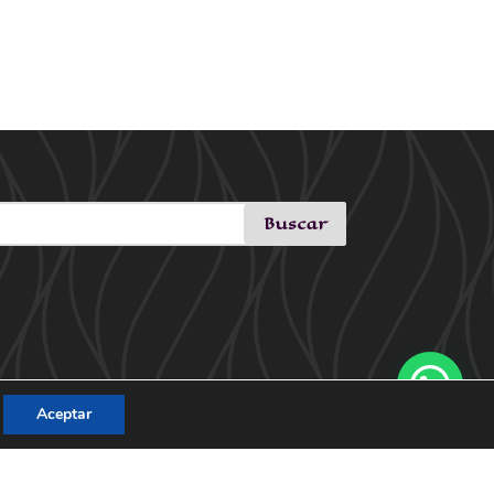
Aceptar
21: