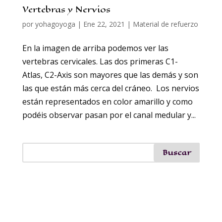
Vertebras y Nervios
por
yohagoyoga
|
Ene 22, 2021
|
Material de refuerzo
En la imagen de arriba podemos ver las
vertebras cervicales. Las dos primeras C1-
Atlas, C2-Axis son mayores que las demás y son
las que están más cerca del cráneo. Los nervios
están representados en color amarillo y como
podéis observar pasan por el canal medular y...