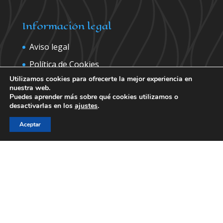
Información legal
Aviso legal
Política de Cookies
Utilizamos cookies para ofrecerte la mejor experiencia en
Política de privacidad
nuestra web.
Puedes aprender más sobre qué cookies utilizamos o
desactivarlas en los
ajustes
.
Contáctanos para más información
Aceptar