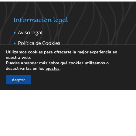
Información legal
Aviso legal
Política de Cookies
Utilizamos cookies para ofrecerte la mejor experiencia en
Política de privacidad
nuestra web.
Puedes aprender más sobre qué cookies utilizamos o
desactivarlas en los
ajustes
.
Contáctanos para más información
Aceptar