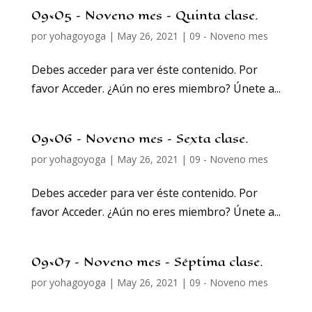
09×05 – Noveno mes – Quinta clase.
por
yohagoyoga
|
May 26, 2021
|
09 - Noveno mes
Debes acceder para ver éste contenido. Por
favor Acceder. ¿Aún no eres miembro? Únete a...
09×06 – Noveno mes – Sexta clase.
por
yohagoyoga
|
May 26, 2021
|
09 - Noveno mes
Debes acceder para ver éste contenido. Por
favor Acceder. ¿Aún no eres miembro? Únete a...
09×07 – Noveno mes – Séptima clase.
por
yohagoyoga
|
May 26, 2021
|
09 - Noveno mes