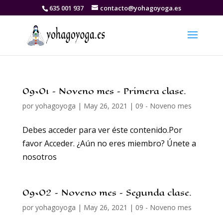
635 001 937
contacto@yohagoyoga.es
09×01 – Noveno mes – Primera clase.
por
yohagoyoga
|
May 26, 2021
|
09 - Noveno mes
Debes acceder para ver éste contenido.Por
favor Acceder. ¿Aún no eres miembro? Únete a
nosotros
09×02 – Noveno mes – Segunda clase.
por
yohagoyoga
|
May 26, 2021
|
09 - Noveno mes