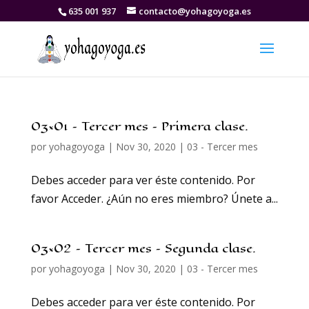
635 001 937
contacto@yohagoyoga.es
03×01 – Tercer mes – Primera clase.
por
yohagoyoga
|
Nov 30, 2020
|
03 - Tercer mes
Debes acceder para ver éste contenido. Por
favor Acceder. ¿Aún no eres miembro? Únete a...
03×02 – Tercer mes – Segunda clase.
por
yohagoyoga
|
Nov 30, 2020
|
03 - Tercer mes
Debes acceder para ver éste contenido. Por