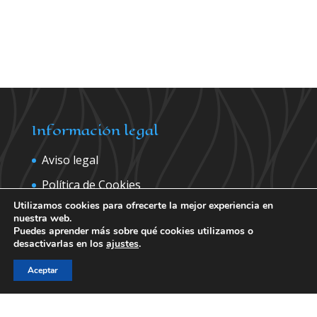
Información legal
Aviso legal
Política de Cookies
Utilizamos cookies para ofrecerte la mejor experiencia en
Política de privacidad
nuestra web.
Puedes aprender más sobre qué cookies utilizamos o
desactivarlas en los
ajustes
.
Contáctanos para más información
Aceptar