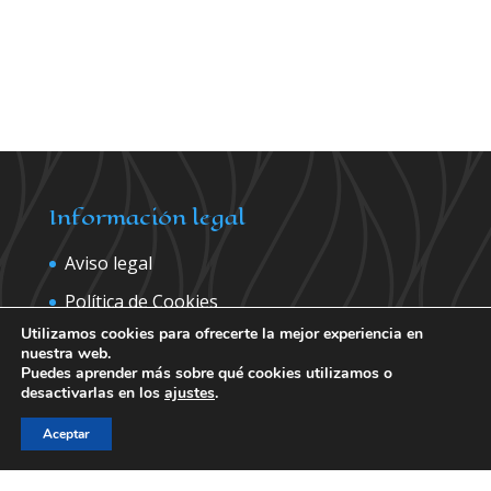
Información legal
Aviso legal
Política de Cookies
Utilizamos cookies para ofrecerte la mejor experiencia en
Política de privacidad
nuestra web.
Puedes aprender más sobre qué cookies utilizamos o
desactivarlas en los
ajustes
.
Contáctanos para más información
Aceptar