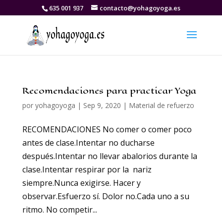
635 001 937
contacto@yohagoyoga.es
Recomendaciones para practicar Yoga
por
yohagoyoga
|
Sep 9, 2020
|
Material de refuerzo
RECOMENDACIONES No comer o comer poco
antes de clase.Intentar no ducharse
después.Intentar no llevar abalorios durante la
clase.Intentar respirar por la nariz
siempre.Nunca exigirse. Hacer y
observar.Esfuerzo sí. Dolor no.Cada uno a su
ritmo. No competir...