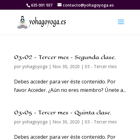
635 001 937
contacto@yohagoyoga.es
03×02 – Tercer mes – Segunda clase.
por
yohagoyoga
|
Nov 30, 2020
|
03 - Tercer mes
Debes acceder para ver éste contenido. Por
favor Acceder. ¿Aún no eres miembro? Únete a...
03×05 – Tercer mes – Quinta clase.
por
yohagoyoga
|
Nov 30, 2020
|
03 - Tercer mes
Debes acceder para ver éste contenido. Por