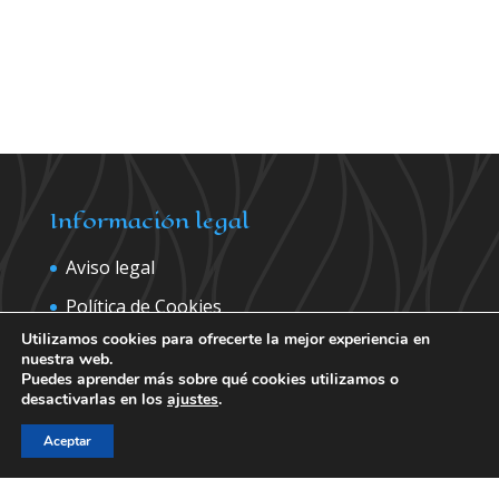
Información legal
Aviso legal
Política de Cookies
Utilizamos cookies para ofrecerte la mejor experiencia en
Política de privacidad
nuestra web.
Puedes aprender más sobre qué cookies utilizamos o
desactivarlas en los
ajustes
.
Contáctanos para más información
Aceptar