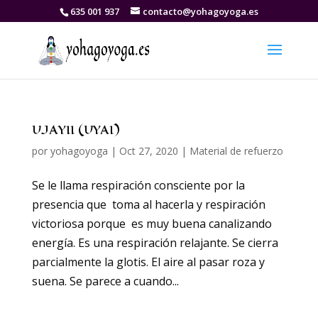
635 001 937
contacto@yohagoyoga.es
UJAYII (UYAI)
por
yohagoyoga
|
Oct 27, 2020
|
Material de refuerzo
Se le llama respiración consciente por la
presencia que toma al hacerla y respiración
victoriosa porque es muy buena canalizando
energía. Es una respiración relajante. Se cierra
parcialmente la glotis. El aire al pasar roza y
suena. Se parece a cuando...