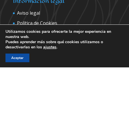
Información legal
Aviso legal
Política de Cookies
Utilizamos cookies para ofrecerte la mejor experiencia en
Política de privacidad
nuestra web.
Puedes aprender más sobre qué cookies utilizamos o
desactivarlas en los
ajustes
.
Contáctanos para más información
Aceptar
Patrocinador Palco21: